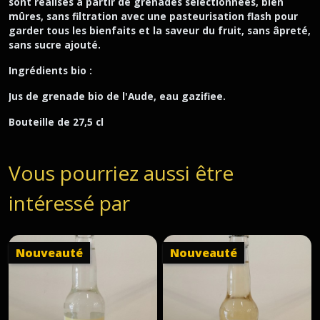
sont réalisés à partir de grenades sélectionnées, bien
mûres, sans filtration avec une pasteurisation flash pour
garder tous les bienfaits et la saveur du fruit, sans âpreté,
sans sucre ajouté.
Ingrédients bio :
Jus de grenade bio de l'Aude, eau gazifiee.
Bouteille de 27,5 cl
Vous pourriez aussi être
intéressé par
Nouveauté
Nouveauté