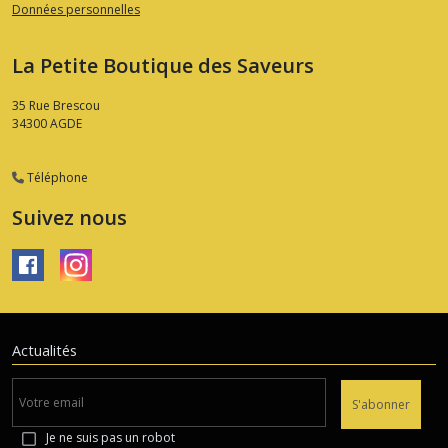
Données personnelles
La Petite Boutique des Saveurs
35 Rue Brescou
34300
AGDE
Téléphone
Suivez nous
Actualités
S'abonner
Je ne suis pas un robot