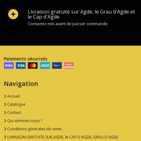
Livraison gratuite sur Agde, le Grau d'Agde et
le Cap d'Agde
Contactez moi avant de passer commande
Paiements sécurisés
Navigation
Accueil
Catalogue
Contact
Qui sommes nous ?
Conditions générales de vente
LIVRAISON GRATUITE SUR AGDE, le CAP D'AGDE, GRAU D'AGDE