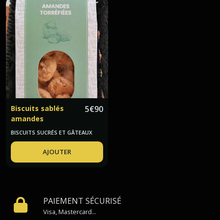
Biscuits sablés
5
€
90
amandes
torréfiées Le Petit
BISCUITS SUCRÉS ET GÂTEAUX
Zeste
AJOUTER
PAIEMENT SÉCURISÉ
Visa, Mastercard...