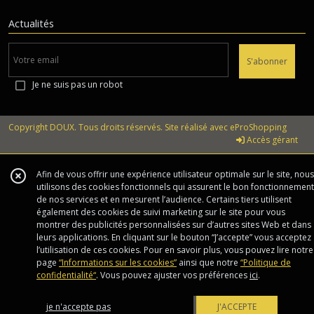
Actualités
S'abonner
Je ne suis pas un robot
Copyright DOUX. Tous droits réservés. Site réalisé avec
eProShopping
Accès gérant
Afin de vous offrir une expérience utilisateur optimale sur le site, nous
utilisons des cookies fonctionnels qui assurent le bon fonctionnement
de nos services et en mesurent l’audience. Certains tiers utilisent
également des cookies de suivi marketing sur le site pour vous
montrer des publicités personnalisées sur d’autres sites Web et dans
leurs applications. En cliquant sur le bouton “J’accepte” vous acceptez
l’utilisation de ces cookies. Pour en savoir plus, vous pouvez lire notre
page
“Informations sur les cookies”
ainsi que notre
“Politique de
confidentialité“
. Vous pouvez ajuster vos préférences
ici
.
je n'accepte pas
J'ACCEPTE