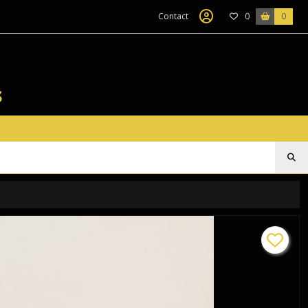
Contact
0
0
s