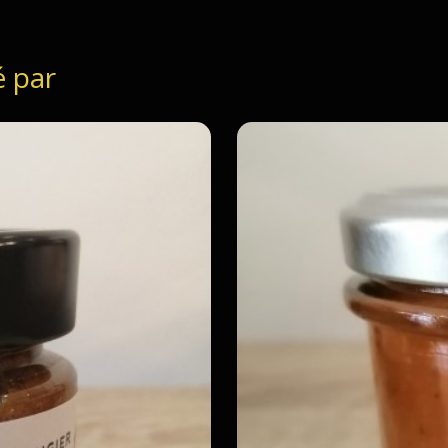
é par