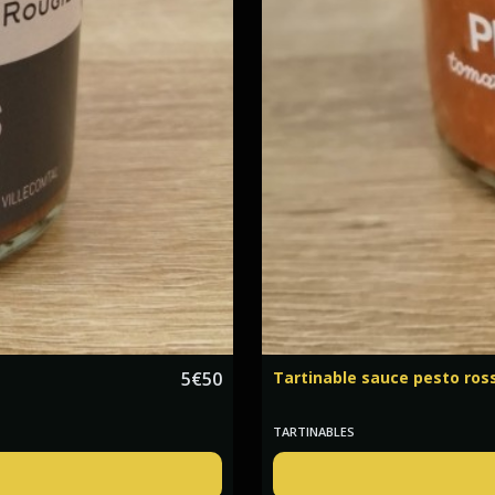
5
€
50
Tartinable sauce pesto ros
TARTINABLES