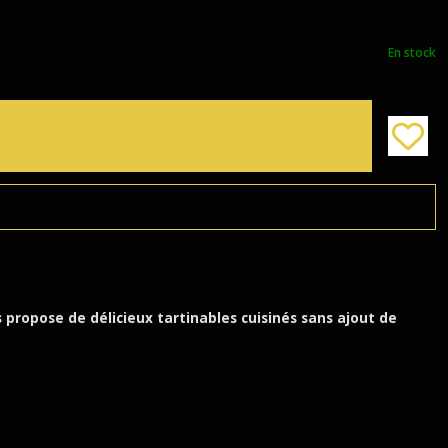
En stock
 propose de délicieux tartinables cuisinés sans ajout de