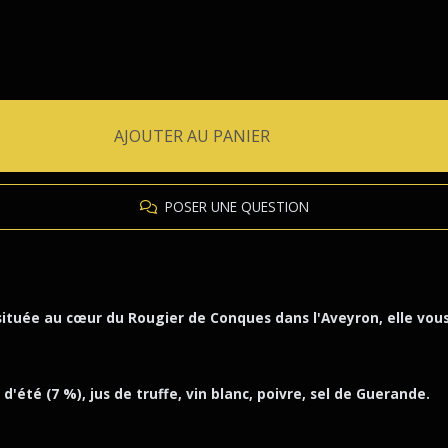
AJOUTER AU PANIER
POSER UNE QUESTION
située au cœur du Rougier de Conques dans l'Aveyron, elle vous
d'été (7 %), jus de truffe, vin blanc, poivre, sel de Guerande.